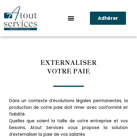
Aller
au
contenu
Adhérer
Nos prestations
EXTERNALISER
VOTRE PAIE
Dans un contexte d’évolutions légales permanentes, la
production de votre paie doit rimer avec conformité et
fiabilité.
Quelles que soient la taille de votre entreprise et vos
besoins, Atout Services vous propose la solution
d’externaliser la paie de vos salariés.