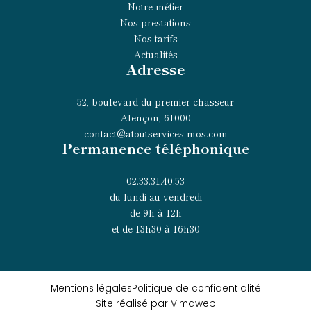
Notre métier
Nos prestations
Nos tarifs
Actualités
Adresse
52, boulevard du premier chasseur
Alençon, 61000
contact@atoutservices-mos.com
Permanence téléphonique
02.33.31.40.53
du lundi au vendredi
de 9h à 12h
et de 13h30 à 16h30
Mentions légales
Politique de confidentialité
Site réalisé par Vimaweb