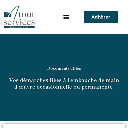
Aller
au
contenu
Adhérer
Nos prestations
Documents utiles
Vos démarches liées à l’embauche de main
d’œuvre occasionnelle ou permanente.​